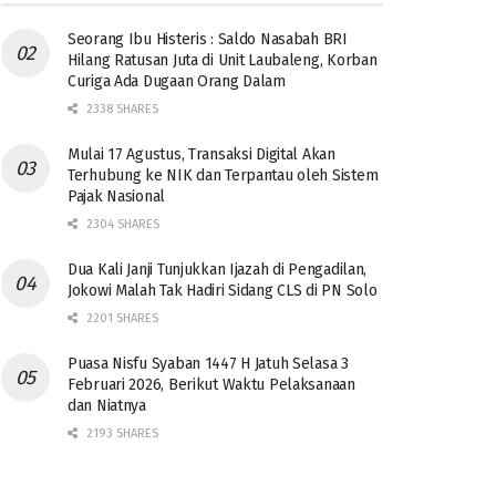
Seorang Ibu Histeris : Saldo Nasabah BRI
Hilang Ratusan Juta di Unit Laubaleng, Korban
Curiga Ada Dugaan Orang Dalam
2338 SHARES
Mulai 17 Agustus, Transaksi Digital Akan
Terhubung ke NIK dan Terpantau oleh Sistem
Pajak Nasional
2304 SHARES
Dua Kali Janji Tunjukkan Ijazah di Pengadilan,
Jokowi Malah Tak Hadiri Sidang CLS di PN Solo
2201 SHARES
Puasa Nisfu Syaban 1447 H Jatuh Selasa 3
Februari 2026, Berikut Waktu Pelaksanaan
dan Niatnya
2193 SHARES