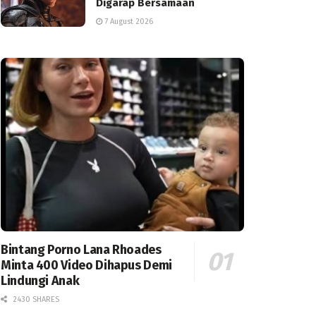
Digarap Bersamaan
7 August 2026
Bintang Porno Lana Rhoades
Minta 400 Video Dihapus Demi
Lindungi Anak
2430 SHARES