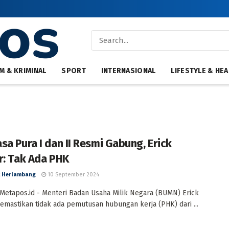
M & KRIMINAL
SPORT
INTERNASIONAL
LIFESTYLE & HEA
sa Pura I dan II Resmi Gabung, Erick
r: Tak Ada PHK
 Herlambang
10 September 2024
, Metapos.id - Menteri Badan Usaha Milik Negara (BUMN) Erick
emastikan tidak ada pemutusan hubungan kerja (PHK) dari ...