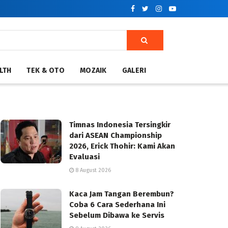
LTH
TEK & OTO
MOZAIK
GALERI
Timnas Indonesia Tersingkir
dari ASEAN Championship
2026, Erick Thohir: Kami Akan
Evaluasi
8 August 2026
Kaca Jam Tangan Berembun?
Coba 6 Cara Sederhana Ini
Sebelum Dibawa ke Servis