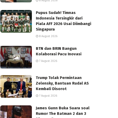
8 August 2026
Pupus Sudah! Timnas
Indonesia Tersingkir dari
Piala AFF 2026 Usai Diimbangi
Singapura
8 August 2026
BTN dan BRIN Bangun
Kolaborasi Pacu Inovasi
7 August 2026
Trump Tolak Permintaan
Zelensky, Bantuan Rudal AS
Kembali Disorot
7 August 2026
James Gunn Buka Suara soal
Rumor The Batman 2 dan 3