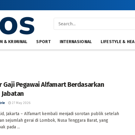
M & KRIMINAL
SPORT
INTERNASIONAL
LIFESTYLE & HEA
r Gaji Pegawai Alfamart Berdasarkan
i Jabatan
trie
27 May 2026
id, Jakarta – Alfamart kembali menjadi sorotan publik setelah
n sejumlah gerai di Lombok, Nusa Tenggara Barat, yang
k pada ...