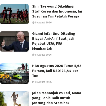
Shin Tae-yong Dikelilingi
Staf Korea dan Indonesia, Ini
Susunan Tim Pelatih Persija
8 August 2026
Gianni Infantino Dituding
Biayai ‘Ani-Ani’ Saat Jadi
Pejabat UEFA, FIFA
Membantah
8 August 2026
HBA Agustus 2026 Turun 5,62
Persen, Jadi USD124,44 per
Ton
8 August 2026
Jalan Menanjak vs Lari, Mana
yang Lebih Baik untuk
Jantung dan Stamina?