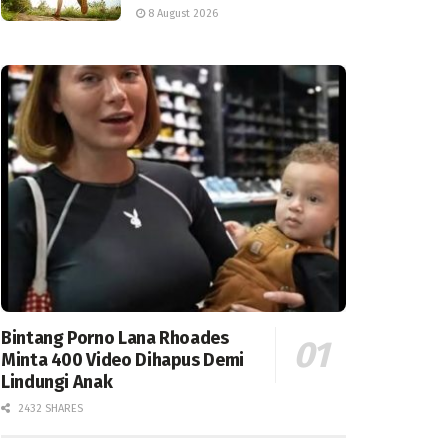
8 August 2026
Bintang Porno Lana Rhoades
Minta 400 Video Dihapus Demi
Lindungi Anak
2432 SHARES