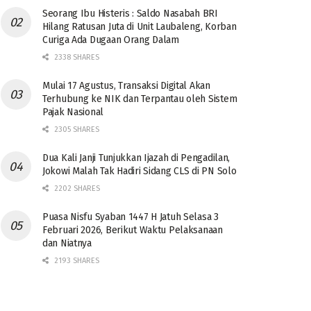
Seorang Ibu Histeris : Saldo Nasabah BRI
Hilang Ratusan Juta di Unit Laubaleng, Korban
Curiga Ada Dugaan Orang Dalam
2338 SHARES
Mulai 17 Agustus, Transaksi Digital Akan
Terhubung ke NIK dan Terpantau oleh Sistem
Pajak Nasional
2305 SHARES
Dua Kali Janji Tunjukkan Ijazah di Pengadilan,
Jokowi Malah Tak Hadiri Sidang CLS di PN Solo
2202 SHARES
Puasa Nisfu Syaban 1447 H Jatuh Selasa 3
Februari 2026, Berikut Waktu Pelaksanaan
dan Niatnya
2193 SHARES