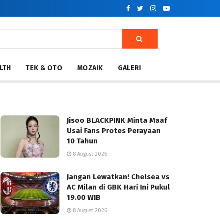
LTH
TEK & OTO
MOZAIK
GALERI
Jisoo BLACKPINK Minta Maaf
Usai Fans Protes Perayaan
10 Tahun
8 August 2026
Jangan Lewatkan! Chelsea vs
AC Milan di GBK Hari Ini Pukul
19.00 WIB
8 August 2026