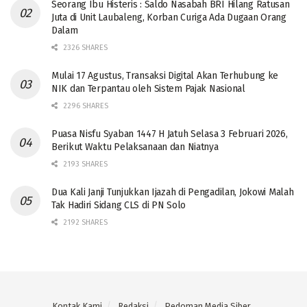
Seorang Ibu Histeris : Saldo Nasabah BRI Hilang Ratusan
Juta di Unit Laubaleng, Korban Curiga Ada Dugaan Orang
Dalam
2326 SHARES
Mulai 17 Agustus, Transaksi Digital Akan Terhubung ke
NIK dan Terpantau oleh Sistem Pajak Nasional
2296 SHARES
Puasa Nisfu Syaban 1447 H Jatuh Selasa 3 Februari 2026,
Berikut Waktu Pelaksanaan dan Niatnya
2193 SHARES
Dua Kali Janji Tunjukkan Ijazah di Pengadilan, Jokowi Malah
Tak Hadiri Sidang CLS di PN Solo
2192 SHARES
Kontak Kami
Redaksi
Pedoman Media Siber