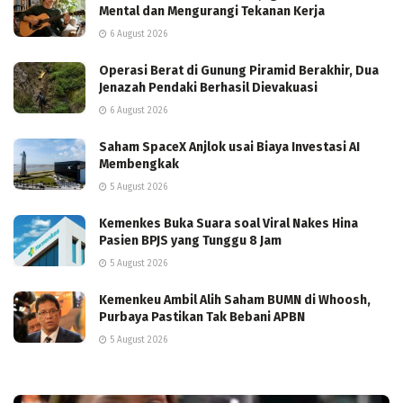
Mental dan Mengurangi Tekanan Kerja
6 August 2026
Operasi Berat di Gunung Piramid Berakhir, Dua
Jenazah Pendaki Berhasil Dievakuasi
6 August 2026
Saham SpaceX Anjlok usai Biaya Investasi AI
Membengkak
5 August 2026
Kemenkes Buka Suara soal Viral Nakes Hina
Pasien BPJS yang Tunggu 8 Jam
5 August 2026
Kemenkeu Ambil Alih Saham BUMN di Whoosh,
Purbaya Pastikan Tak Bebani APBN
5 August 2026