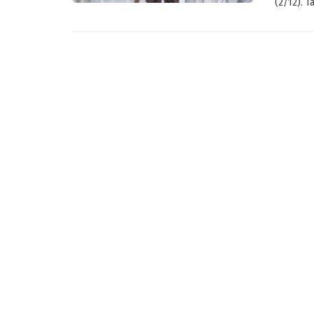
(2/12). Ta