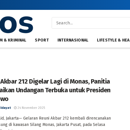
M & KRIMINAL
SPORT
INTERNASIONAL
LIFESTYLE & HEA
 Akbar 212 Digelar Lagi di Monas, Panitia
ikan Undangan Terbuka untuk Presiden
owo
Hidayat
24 November 2025
id, Jakarta— Gelaran Reuni Akbar 212 kembali direncanakan
ung di kawasan Silang Monas, Jakarta Pusat, pada Selasa