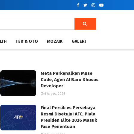
LTH
TEK & OTO
MOZAIK
GALERI
Meta Perkenalkan Muse
Code, Agen AI Baru Khusus
Developer
6 August 2026
Final Persib vs Persebaya
Resmi Disetujui AFC, Piala
Presiden Elite 2026 Masuk
Fase Penentuan