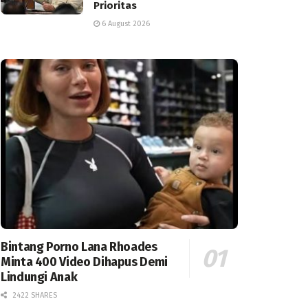
Prioritas
6 August 2026
Bintang Porno Lana Rhoades
Minta 400 Video Dihapus Demi
Lindungi Anak
2422 SHARES