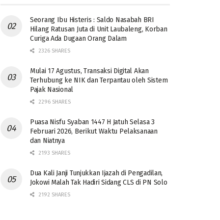
Seorang Ibu Histeris : Saldo Nasabah BRI
Hilang Ratusan Juta di Unit Laubaleng, Korban
Curiga Ada Dugaan Orang Dalam
2326 SHARES
Mulai 17 Agustus, Transaksi Digital Akan
Terhubung ke NIK dan Terpantau oleh Sistem
Pajak Nasional
2296 SHARES
Puasa Nisfu Syaban 1447 H Jatuh Selasa 3
Februari 2026, Berikut Waktu Pelaksanaan
dan Niatnya
2193 SHARES
Dua Kali Janji Tunjukkan Ijazah di Pengadilan,
Jokowi Malah Tak Hadiri Sidang CLS di PN Solo
2192 SHARES