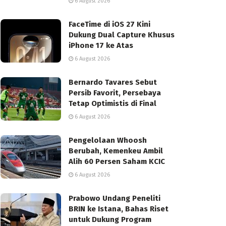
6 August 2026
FaceTime di iOS 27 Kini
Dukung Dual Capture Khusus
iPhone 17 ke Atas
6 August 2026
Bernardo Tavares Sebut
Persib Favorit, Persebaya
Tetap Optimistis di Final
6 August 2026
Pengelolaan Whoosh
Berubah, Kemenkeu Ambil
Alih 60 Persen Saham KCIC
6 August 2026
Prabowo Undang Peneliti
BRIN ke Istana, Bahas Riset
untuk Dukung Program