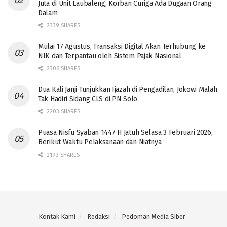
Juta di Unit Laubaleng, Korban Curiga Ada Dugaan Orang
Dalam
2339 SHARES
Mulai 17 Agustus, Transaksi Digital Akan Terhubung ke
NIK dan Terpantau oleh Sistem Pajak Nasional
2306 SHARES
Dua Kali Janji Tunjukkan Ijazah di Pengadilan, Jokowi Malah
Tak Hadiri Sidang CLS di PN Solo
2203 SHARES
Puasa Nisfu Syaban 1447 H Jatuh Selasa 3 Februari 2026,
Berikut Waktu Pelaksanaan dan Niatnya
2193 SHARES
Kontak Kami
Redaksi
Pedoman Media Siber