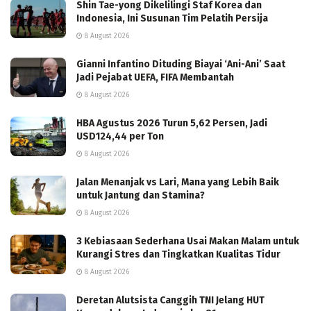
Shin Tae-yong Dikelilingi Staf Korea dan
Indonesia, Ini Susunan Tim Pelatih Persija
8 August 2026
Gianni Infantino Dituding Biayai ‘Ani-Ani’ Saat
Jadi Pejabat UEFA, FIFA Membantah
8 August 2026
HBA Agustus 2026 Turun 5,62 Persen, Jadi
USD124,44 per Ton
8 August 2026
Jalan Menanjak vs Lari, Mana yang Lebih Baik
untuk Jantung dan Stamina?
8 August 2026
3 Kebiasaan Sederhana Usai Makan Malam untuk
Kurangi Stres dan Tingkatkan Kualitas Tidur
8 August 2026
Deretan Alutsista Canggih TNI Jelang HUT