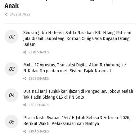
Anak
2432 SHARES
Seorang Ibu Histeris : Saldo Nasabah BRI Hilang Ratusan
Juta di Unit Laubaleng, Korban Curiga Ada Dugaan Orang
Dalam
2338 SHARES
Mulai 17 Agustus, Transaksi Digital Akan Terhubung ke
NIK dan Terpantau oleh Sistem Pajak Nasional
2305 SHARES
Dua Kali Janji Tunjukkan Ijazah di Pengadilan, Jokowi Malah
Tak Hadiri Sidang CLS di PN Solo
2202 SHARES
Puasa Nisfu Syaban 1447 H Jatuh Selasa 3 Februari 2026,
Berikut Waktu Pelaksanaan dan Niatnya
2193 SHARES