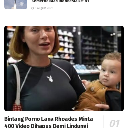
Kemerdekaan Indonesia ke-81
8 August 2026
Bintang Porno Lana Rhoades Minta
400 Video Dihapus Demi Lindungi