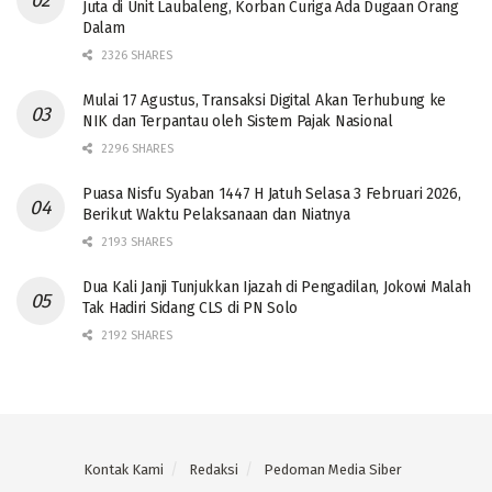
Juta di Unit Laubaleng, Korban Curiga Ada Dugaan Orang
Dalam
2326 SHARES
Mulai 17 Agustus, Transaksi Digital Akan Terhubung ke
NIK dan Terpantau oleh Sistem Pajak Nasional
2296 SHARES
Puasa Nisfu Syaban 1447 H Jatuh Selasa 3 Februari 2026,
Berikut Waktu Pelaksanaan dan Niatnya
2193 SHARES
Dua Kali Janji Tunjukkan Ijazah di Pengadilan, Jokowi Malah
Tak Hadiri Sidang CLS di PN Solo
2192 SHARES
Kontak Kami
Redaksi
Pedoman Media Siber