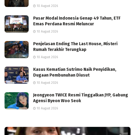
10 August 2026
Pasar Modal Indonesia Genap 49 Tahun, ETF
Emas Perdana Resmi Meluncur
10 August 2026
Penjelasan Ending The Last House, Misteri
Rumah Terakhir Terungkap
10 August 2026
Kasus Kematian Sutrimo Naik Penyidikan,
Dugaan Pembunuhan Diusut
10 August 2026
Jeongyeon TWICE Resmi Tinggalkan JYP, Gabung
Agensi Byeon Woo Seok
10 August 2026