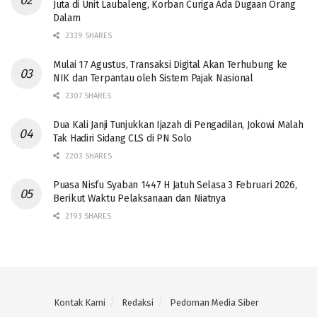
Juta di Unit Laubaleng, Korban Curiga Ada Dugaan Orang
Dalam
2339 SHARES
Mulai 17 Agustus, Transaksi Digital Akan Terhubung ke
NIK dan Terpantau oleh Sistem Pajak Nasional
2307 SHARES
Dua Kali Janji Tunjukkan Ijazah di Pengadilan, Jokowi Malah
Tak Hadiri Sidang CLS di PN Solo
2203 SHARES
Puasa Nisfu Syaban 1447 H Jatuh Selasa 3 Februari 2026,
Berikut Waktu Pelaksanaan dan Niatnya
2193 SHARES
Kontak Kami
Redaksi
Pedoman Media Siber