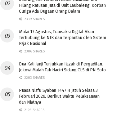
Hilang Ratusan Juta di Unit Laubaleng, Korban
Curiga Ada Dugaan Orang Dalam
2339 SHARES
Mulai 17 Agustus, Transaksi Digital Akan
Terhubung ke NIK dan Terpantau oleh Sistem
Pajak Nasional
2306 SHARES
Dua Kali Janji Tunjukkan Ijazah di Pengadilan,
Jokowi Malah Tak Hadiri Sidang CLS di PN Solo
2203 SHARES
Puasa Nisfu Syaban 1447 H Jatuh Selasa 3
Februari 2026, Berikut Waktu Pelaksanaan
dan Niatnya
2193 SHARES