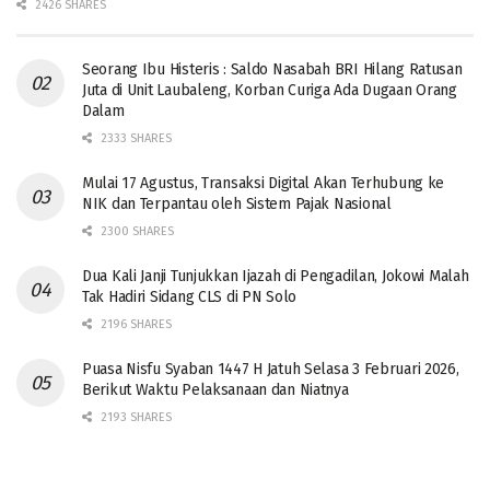
2426 SHARES
Seorang Ibu Histeris : Saldo Nasabah BRI Hilang Ratusan
Juta di Unit Laubaleng, Korban Curiga Ada Dugaan Orang
Dalam
2333 SHARES
Mulai 17 Agustus, Transaksi Digital Akan Terhubung ke
NIK dan Terpantau oleh Sistem Pajak Nasional
2300 SHARES
Dua Kali Janji Tunjukkan Ijazah di Pengadilan, Jokowi Malah
Tak Hadiri Sidang CLS di PN Solo
2196 SHARES
Puasa Nisfu Syaban 1447 H Jatuh Selasa 3 Februari 2026,
Berikut Waktu Pelaksanaan dan Niatnya
2193 SHARES