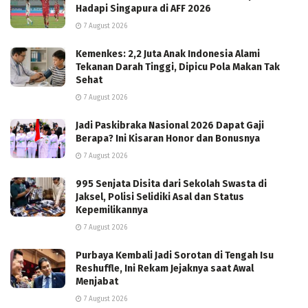
Hadapi Singapura di AFF 2026
7 August 2026
Kemenkes: 2,2 Juta Anak Indonesia Alami
Tekanan Darah Tinggi, Dipicu Pola Makan Tak
Sehat
7 August 2026
Jadi Paskibraka Nasional 2026 Dapat Gaji
Berapa? Ini Kisaran Honor dan Bonusnya
7 August 2026
995 Senjata Disita dari Sekolah Swasta di
Jaksel, Polisi Selidiki Asal dan Status
Kepemilikannya
7 August 2026
Purbaya Kembali Jadi Sorotan di Tengah Isu
Reshuffle, Ini Rekam Jejaknya saat Awal
Menjabat
7 August 2026