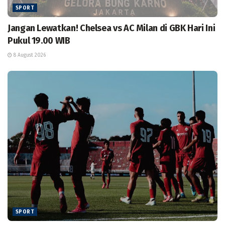
SPORT
Jangan Lewatkan! Chelsea vs AC Milan di GBK Hari Ini
Pukul 19.00 WIB
8 August 2026
SPORT