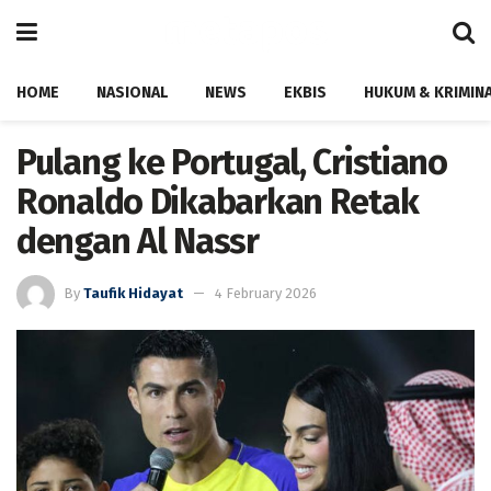
HOME
NASIONAL
NEWS
EKBIS
HUKUM & KRIMIN
Pulang ke Portugal, Cristiano
Ronaldo Dikabarkan Retak
dengan Al Nassr
By
Taufik Hidayat
4 February 2026