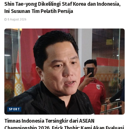
Shin Tae-yong Dikelilingi Staf Korea dan Indonesia,
Ini Susunan Tim Pelatih Persija
8 August 2026
SPORT
Timnas Indonesia Tersingkir dari ASEAN
Championship 2026, Erick Thohir: Kami Akan Evaluasi