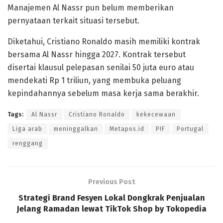
Manajemen Al Nassr pun belum memberikan
pernyataan terkait situasi tersebut.
Diketahui, Cristiano Ronaldo masih memiliki kontrak
bersama Al Nassr hingga 2027. Kontrak tersebut
disertai klausul pelepasan senilai 50 juta euro atau
mendekati Rp 1 triliun, yang membuka peluang
kepindahannya sebelum masa kerja sama berakhir.
Tags:
Al Nassr
Cristiano Ronaldo
kekecewaan
Liga arab
meninggalkan
Metapos.id
PIF
Portugal
renggang
Previous Post
Strategi Brand Fesyen Lokal Dongkrak Penjualan
Jelang Ramadan lewat TikTok Shop by Tokopedia