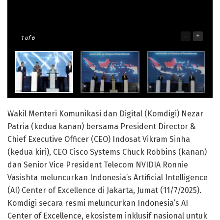
-
+
1
of 6
Wakil Menteri Komunikasi dan Digital (Komdigi) Nezar
Patria (kedua kanan) bersama President Director &
Chief Executive Officer (CEO) Indosat Vikram Sinha
(kedua kiri), CEO Cisco Systems Chuck Robbins (kanan)
dan Senior Vice President Telecom NVIDIA Ronnie
Vasishta meluncurkan Indonesia’s Artificial Intelligence
(AI) Center of Excellence di Jakarta, Jumat (11/7/2025).
Komdigi secara resmi meluncurkan Indonesia’s AI
Center of Excellence, ekosistem inklusif nasional untuk