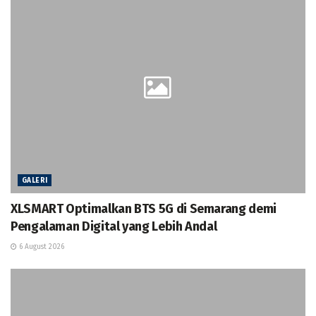
GALERI
XLSMART Optimalkan BTS 5G di Semarang demi
Pengalaman Digital yang Lebih Andal
6 August 2026