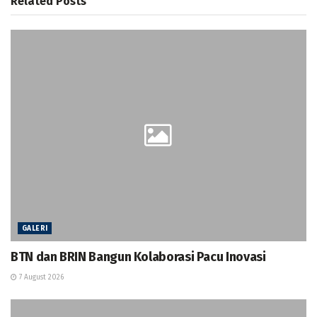
Related
Posts
GALERI
BTN dan BRIN Bangun Kolaborasi Pacu Inovasi
7 August 2026