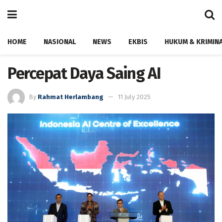
HOME
NASIONAL
NEWS
EKBIS
HUKUM & KRIMIN
Percepat Daya Saing AI
By
Rahmat Herlambang
11 July 2025