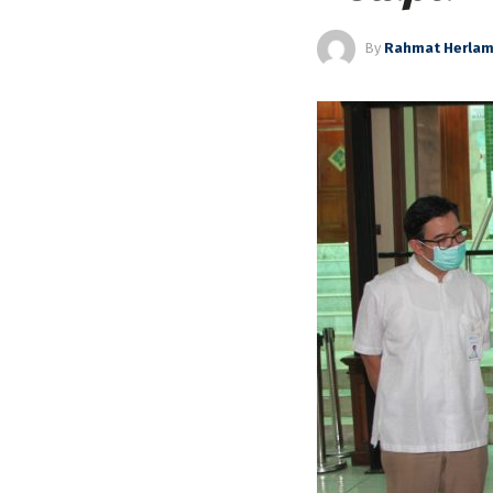
By
Rahmat Herla