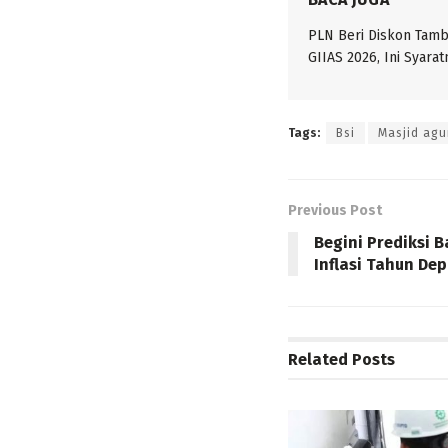
PLN Beri Diskon Tam
GIIAS 2026, Ini Syarat
Tags:
Bsi
Masjid ag
Previous Post
Begini Prediksi 
Inflasi Tahun De
Related
Posts