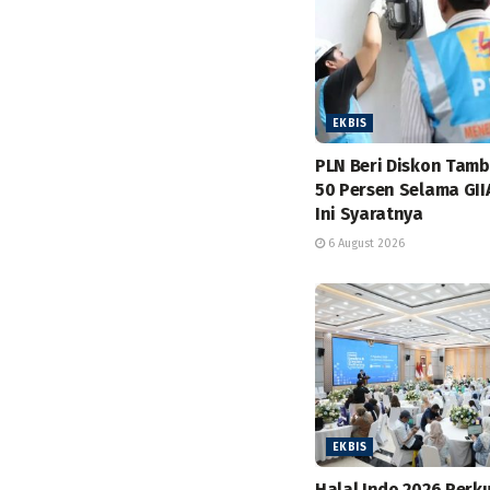
EKBIS
PLN Beri Diskon Tam
50 Persen Selama GII
Ini Syaratnya
6 August 2026
EKBIS
Halal Indo 2026 Perk