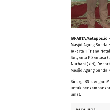
JAKARTA,Metapos.id
Masjid Agung Sunda K
Jakarta 1 Trisna Nat
Setyanto P Santosa (
Nurhani (kiri), Depa
Masjid Agung Sunda 
Sinergi BSI dengan M
untuk pengembangan 
umat.
BACA JUGA