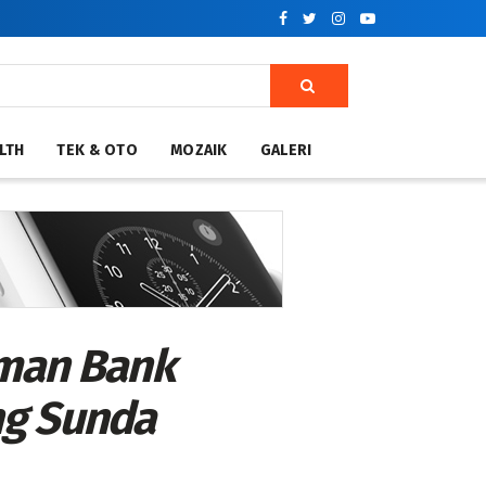
LTH
TEK & OTO
MOZAIK
GALERI
man Bank
ng Sunda