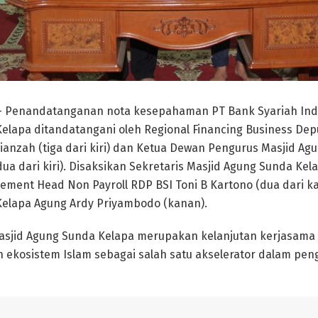
– Penandatanganan nota kesepahaman PT Bank Syariah Ind
elapa ditandatangani oleh Regional Financing Business Dep
alianzah (tiga dari kiri) dan Ketua Dewan Pengurus Masjid A
dua dari kiri). Disaksikan Sekretaris Masjid Agung Sunda Ke
rtement Head Non Payroll RDP BSI Toni B Kartono (dua dari 
Kelapa Agung Ardy Priyambodo (kanan).
asjid Agung Sunda Kelapa merupakan kelanjutan kerjasama y
ekosistem Islam sebagai salah satu akselerator dalam p