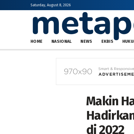
Saturday, August 8, 2026
HOME
NASIONAL
NEWS
EKBIS
HUKU
Makin Ha
Hadirkan
di 2022