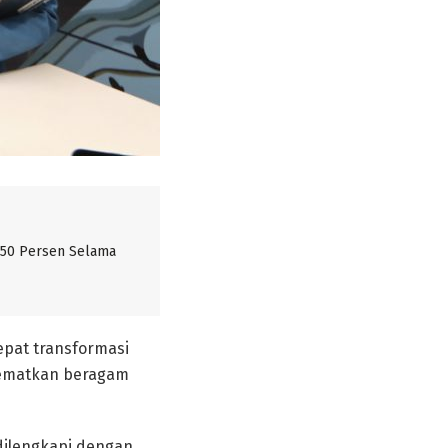
 50 Persen Selama
epat transformasi
nyematkan beragam
 dilengkapi dengan