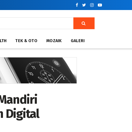
LTH
TEK & OTO
MOZAIK
GALERI
Mandiri
 Digital