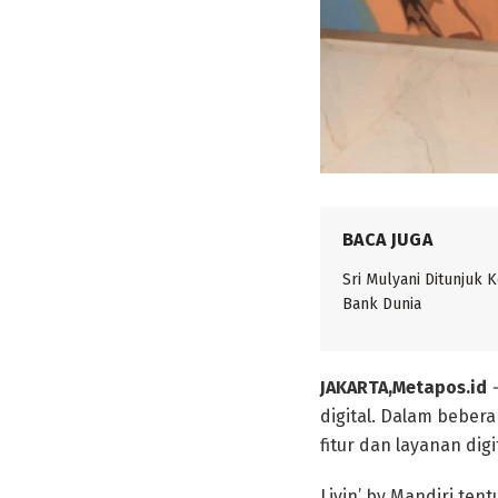
BACA JUGA
Sri Mulyani Ditunjuk 
Bank Dunia
JAKARTA,Metapos.id
digital. Dalam beber
fitur dan layanan di
Livin’ by Mandiri te