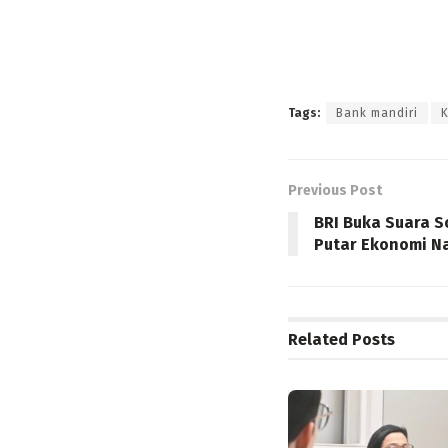
Tags:
Bank mandiri
Previous Post
BRI Buka Suara S
Putar Ekonomi N
Related
Posts