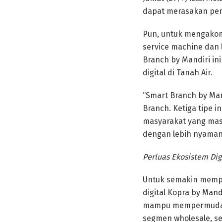
dapat merasakan pen
Pun, untuk mengakomo
service machine dan 
Branch by Mandiri i
digital di Tanah Air.
“Smart Branch by Mand
Branch. Ketiga tipe 
masyarakat yang mas
dengan lebih nyaman 
Perluas Ekosistem Dig
Untuk semakin memper
digital Kopra by Mand
mampu mempermudah ak
segmen wholesale, sec