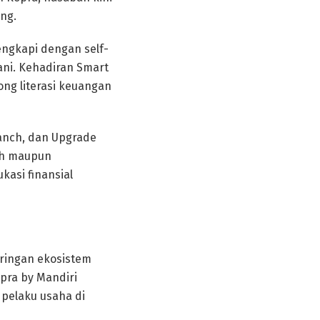
ng.
ngkapi dengan self-
ani. Kehadiran Smart
ng literasi keuangan
ranch, dan Upgrade
ah maupun
asi finansial
ringan ekosistem
opra by Mandiri
 pelaku usaha di