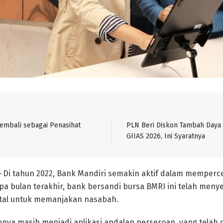
Kembali sebagai Penasihat
PLN Beri Diskon Tambah Daya
GIIAS 2026, Ini Syaratnya
–
Di tahun 2022, Bank Mandiri semakin aktif dalam memperc
apa bulan terakhir, bank bersandi bursa BMRI ini telah me
gital untuk memanjakan nasabah.
ntunya masih menjadi aplikasi andalan perseroan, yang telah