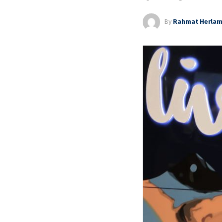
By
Rahmat Herla