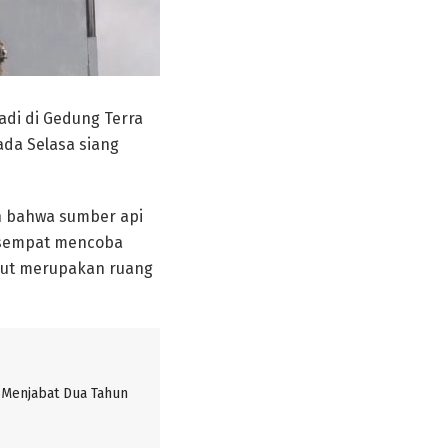
adi di Gedung Terra
ada Selasa siang
n bahwa sumber api
n sempat mencoba
but merupakan ruang
Menjabat Dua Tahun