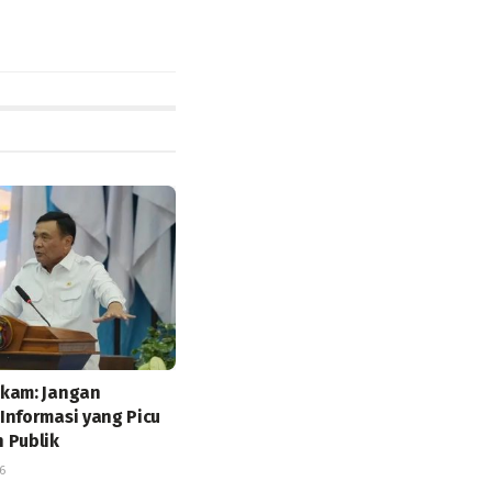
kam: Jangan
Informasi yang Picu
 Publik
6