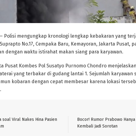
 Polisi mengungkap kronologi lengkap kebakaran yang terj
n Suprapto No.17, Cempaka Baru, Kemayoran, Jakarta Pusat, p
tan dengan waktu istirahat makan siang para karyawan.
rta Pusat Kombes Pol Susatyo Purnomo Chondro menjelaska
baterai yang terbakar di gudang lantai 1. Sejumlah karyawa
mun kobaran dengan cepat membesar karena lokasi terse
.
soal Viral Nakes Hina Pasien
Bocor! Rumor Prabowo Hanya 
am
Kembali Jadi Sorotan