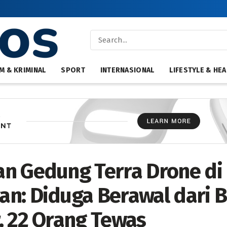
M & KRIMINAL
SPORT
INTERNASIONAL
LIFESTYLE & HEA
n Gedung Terra Drone di
n: Diduga Berawal dari B
, 22 Orang Tewas