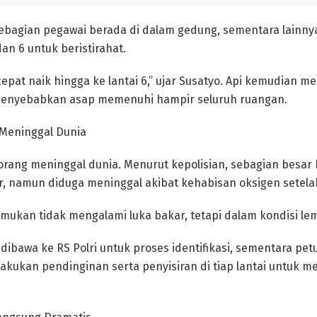
sebagian pegawai berada di dalam gedung, sementara lainnya
 dan 6 untuk beristirahat.
pat naik hingga ke lantai 6,” ujar Susatyo. Api kemudian me
 menyebabkan asap memenuhi hampir seluruh ruangan.
 Meninggal Dunia
2 orang meninggal dunia. Menurut kepolisian, sebagian besar
, namun diduga meninggal akibat kehabisan oksigen setelah
mukan tidak mengalami luka bakar, tetapi dalam kondisi lem
 dibawa ke RS Polri untuk proses identifikasi, sementara p
kukan pendinginan serta penyisiran di tiap lantai untuk m