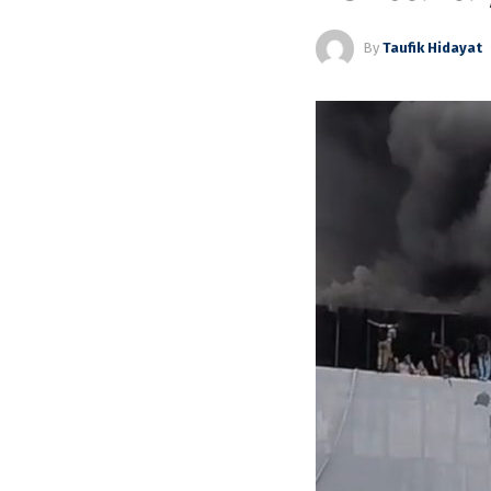
By
Taufik Hidayat