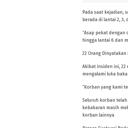
Pada saat kejadian, 
berada di lantai 2, 3,
“Asap pekat dengan ce
hingga lantai 6 dan
22 Orang Dinyatakan
Akibat insiden ini, 2
mengalami luka bakar
“Korban yang kami te
Seluruh korban telah
kebakaran masih mela
korban lainnya