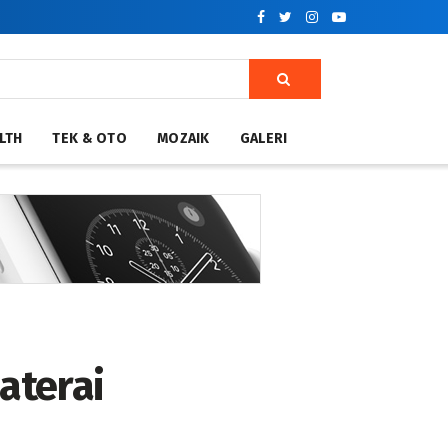
LTH
TEK & OTO
MOZAIK
GALERI
aterai