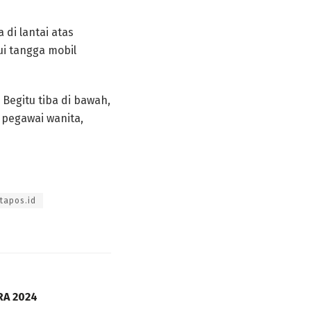
di lantai atas
i tangga mobil
Begitu tiba di bawah,
pegawai wanita,
tapos.id
RA 2024