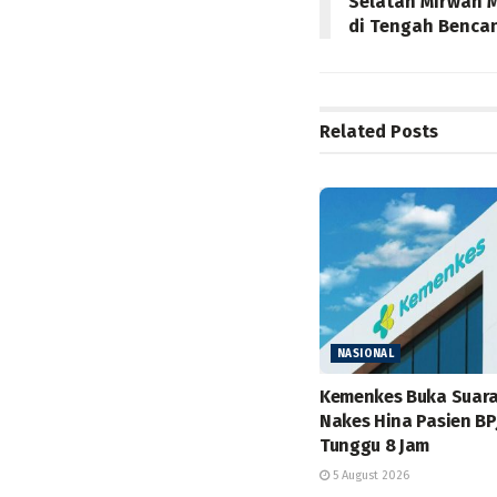
Selatan Mirwan M
di Tengah Benca
Related
Posts
NASIONAL
Kemenkes Buka Suara 
Nakes Hina Pasien BP
Tunggu 8 Jam
5 August 2026