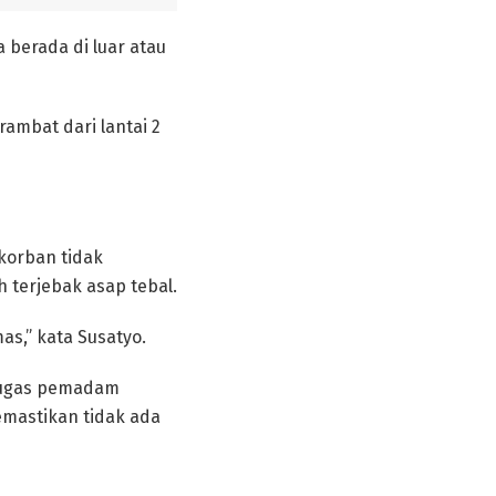
 berada di luar atau
rambat dari lantai 2
 korban tidak
 terjebak asap tebal.
as,” kata Susatyo.
etugas pemadam
emastikan tidak ada