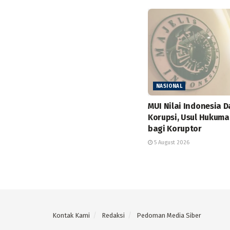
NASIONAL
MUI Nilai Indonesia D
Korupsi, Usul Hukuma
bagi Koruptor
5 August 2026
Kontak Kami
Redaksi
Pedoman Media Siber