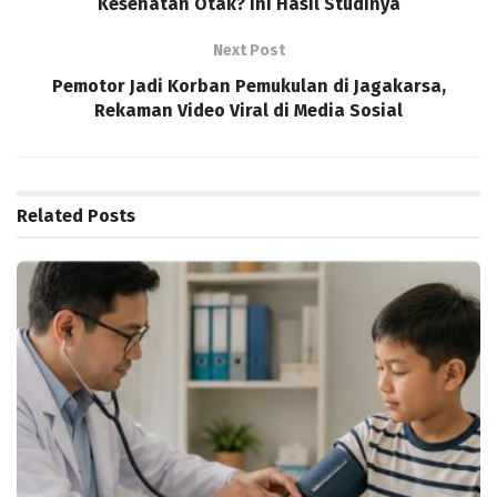
Kesehatan Otak? Ini Hasil Studinya
Next Post
Pemotor Jadi Korban Pemukulan di Jagakarsa,
Rekaman Video Viral di Media Sosial
Related
Posts