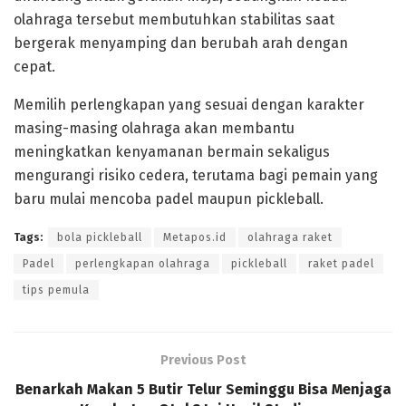
olahraga tersebut membutuhkan stabilitas saat
bergerak menyamping dan berubah arah dengan
cepat.
Memilih perlengkapan yang sesuai dengan karakter
masing-masing olahraga akan membantu
meningkatkan kenyamanan bermain sekaligus
mengurangi risiko cedera, terutama bagi pemain yang
baru mulai mencoba padel maupun pickleball.
Tags:
bola pickleball
Metapos.id
olahraga raket
Padel
perlengkapan olahraga
pickleball
raket padel
tips pemula
Previous Post
Benarkah Makan 5 Butir Telur Seminggu Bisa Menjaga