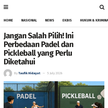
HOME
NASIONAL
NEWS
EKBIS
HUKUM & KRIMIN
Jangan Salah Pilih! Ini
Perbedaan Padel dan
Pickleball yang Perlu
Diketahui
By
Taufik Hidayat
5 July 2026