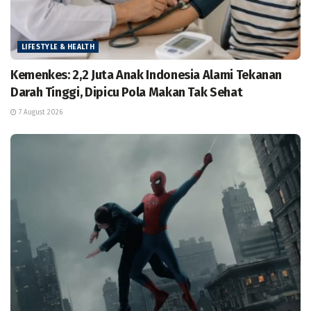
LIFESTYLE & HEALTH
Kemenkes: 2,2 Juta Anak Indonesia Alami Tekanan
Darah Tinggi, Dipicu Pola Makan Tak Sehat
7 August 2026