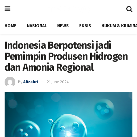
HOME
NASIONAL
NEWS
EKBIS
HUKUM & KRIMIN
Indonesia Berpotensi jadi
Pemimpin Produsen Hidrogen
dan Amonia Regional
By
Afizahri
21 June 2024