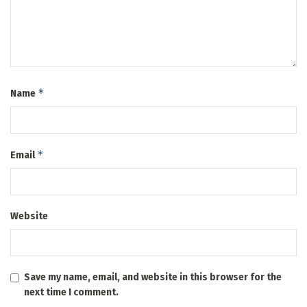
*
Name
*
Email
Website
Save my name, email, and website in this browser for the
next time I comment.