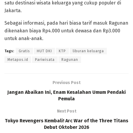
satu destinasi wisata keluarga yang cukup populer di
Jakarta.
Sebagai informasi, pada hari biasa tarif masuk Ragunan
dikenakan biaya Rp4.000 untuk dewasa dan Rp3.000
untuk anak-anak.
Tags:
Gratis
HUT DKI
KTP
liburan keluarga
Metapos.id
Pariwisata
Ragunan
Previous Post
Jangan Abaikan Ini, Enam Kesalahan Umum Pendaki
Pemula
Next Post
Tokyo Revengers Kembali! Arc War of the Three Titans
Debut Oktober 2026