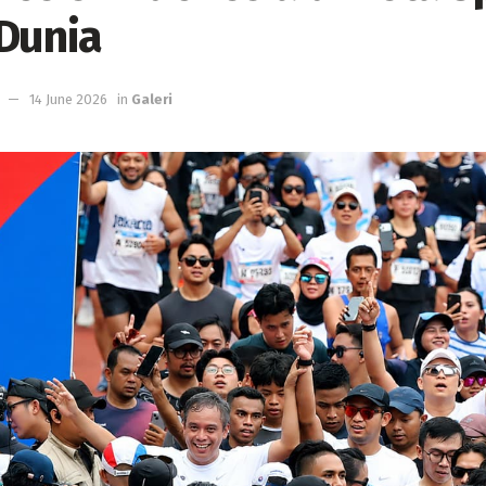
Dunia
14 June 2026
in
Galeri