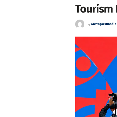
Tourism 
By
Metaposmedia