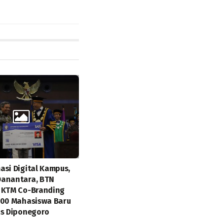
asi Digital Kampus,
Danantara, BTN
 KTM Co-Branding
000 Mahasiswa Baru
as Diponegoro