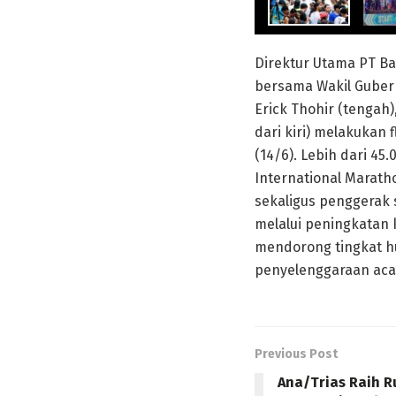
Direktur Utama PT Ba
bersama Wakil Gubern
Erick Thohir (tengah
dari kiri) melakukan 
(14/6). Lebih dari 45
International Maratho
sekaligus penggerak 
melalui peningkatan k
mendorong tingkat h
penyelenggaraan aca
Previous Post
Ana/Trias Raih R