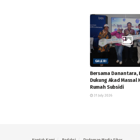
GALERI
Bersama Danantara,
Dukung Akad Massal 
Rumah Subsidi
31 July 2026
Kontak Kami
Redaksi
Pedoman Media Siber