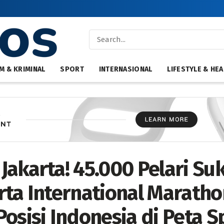
M & KRIMINAL
SPORT
INTERNASIONAL
LIFESTYLE & HEA
Jakarta! 45.000 Pelari Su
rta International Maratho
osisi Indonesia di Peta S