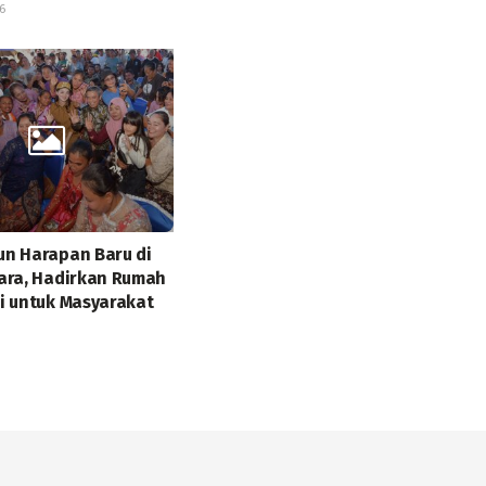
6
n Harapan Baru di
ara, Hadirkan Rumah
i untuk Masyarakat