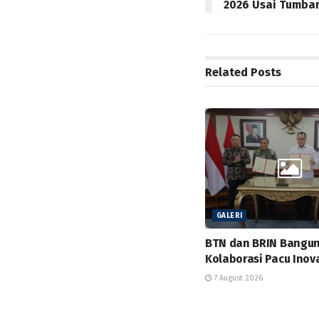
2026 Usai Tumban
Related
Posts
GALERI
BTN dan BRIN Bangu
Kolaborasi Pacu Inov
7 August 2026