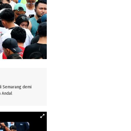
di Semarang demi
h Andal