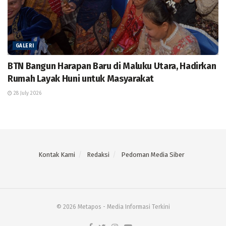
GALERI
BTN Bangun Harapan Baru di Maluku Utara, Hadirkan
Rumah Layak Huni untuk Masyarakat
28 July 2026
Kontak Kami
Redaksi
Pedoman Media Siber
© 2026 Metapos - Media Informasi Terkini