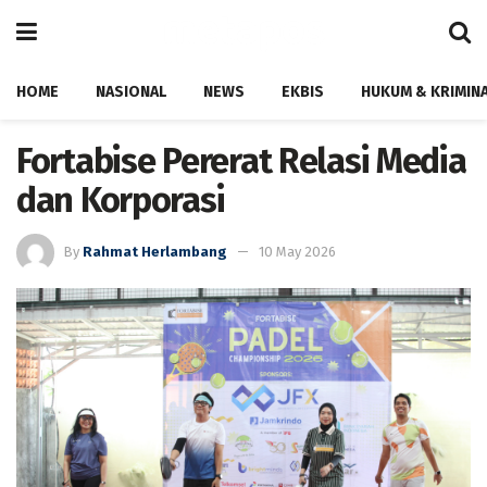
HOME
NASIONAL
NEWS
EKBIS
HUKUM & KRIMIN
Fortabise Pererat Relasi Media
dan Korporasi
By
Rahmat Herlambang
10 May 2026