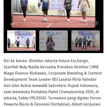
-
+
1
of 6
Kiri ke kanan. Direktur Jakarta Future Exchange,
Syarifah Nuly Nazlia bersama Presiden Direktur CIMB
Niaga Finance Ristiawan, Corporate Branding & Content
Development Team Leader BSI Lasixta Fitria Yulindar
dan John Avista mewakili Sekretaris Pupuk Indonesia,
saat membuka Fortabise Padel Championship 2026, di
Jakarta, Sabtu (95/2026). Turnamen yang digelar Forum
Pewarta Bisnis & Ekonomi (Fortabise), diikuti korporasi