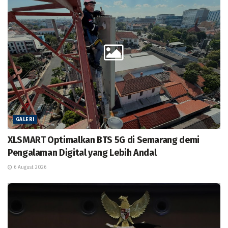
GALERI
XLSMART Optimalkan BTS 5G di Semarang demi
Pengalaman Digital yang Lebih Andal
6 August 2026