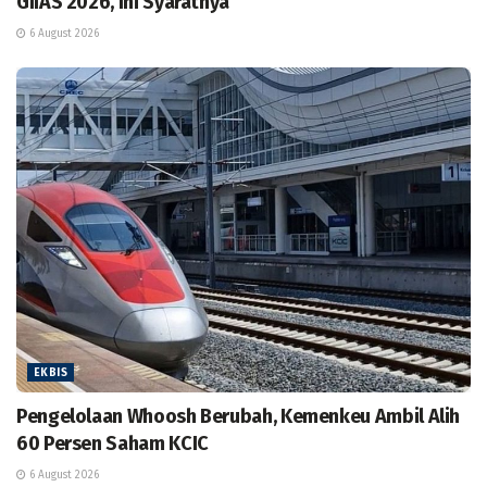
GIIAS 2026, Ini Syaratnya
6 August 2026
EKBIS
Pengelolaan Whoosh Berubah, Kemenkeu Ambil Alih
60 Persen Saham KCIC
6 August 2026