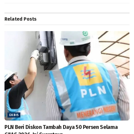
Related
Posts
EKBIS
PLN Beri Diskon Tambah Daya 50 Persen Selama