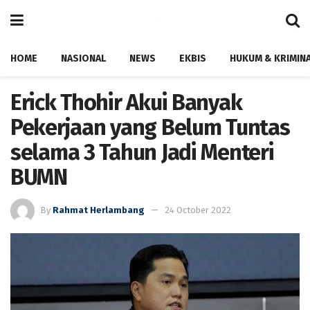
HOME
NASIONAL
NEWS
EKBIS
HUKUM & KRIMIN
Erick Thohir Akui Banyak
Pekerjaan yang Belum Tuntas
selama 3 Tahun Jadi Menteri
BUMN
By
Rahmat Herlambang
24 October 2022