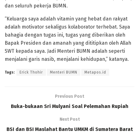
dan seluruh pekerja BUMN.
“Keluarga saya adalah vitamin yang hebat dan rakyat
adalah motivator sekaligus kolaborator terhebat. Saya
bahagia dengan tugas ini, tugas yang diberikan oleh
Bapak Presiden dan amanah yang dititipkan oleh Allah
SWT kepada saya. Jadi Menteri BUMN adalah seperti
menjalani garis nasib, menjalani kehidupan,” katanya.
Tags:
Erick Thohir
Menteri BUMN
Metapos.id
Previous Post
Buka-bukaan Sri Mulyani Soal Pelemahan Rupiah
Next Post
BSI dan BSI Maslahat Bantu UMKM di Sumatera Barat