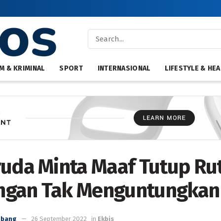
M & KRIMINAL
SPORT
INTERNASIONAL
LIFESTYLE & HEA
ruda Minta Maaf Tutup Ru
ngan Tak Menguntungkan
mbang
26 September 2022
in
Ekbis