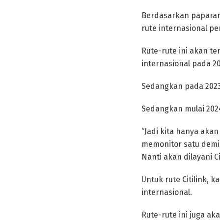
Berdasarkan paparan I
rute internasional pe
Rute-rute ini akan te
internasional pada 20
Sedangkan pada 2023,
Sedangkan mulai 2024 
“Jadi kita hanya aka
memonitor satu demi 
Nanti akan dilayani C
Untuk rute Citilink, 
internasional.
Rute-rute ini juga ak