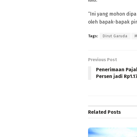
“Ini yang mohon dipa
oleh bapak-bapak pimp
Tags:
Dirut Garuda
M
Previous Post
Penerimaan Paja
Persen jadi Rp1.17
Related
Posts