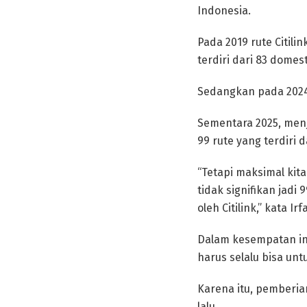
Indonesia.
Pada 2019 rute Citili
terdiri dari 83 domest
Sedangkan pada 2024 
Sementara 2025, menja
99 rute yang terdiri 
“Tetapi maksimal kita
tidak signifikan jadi
oleh Citilink,” kata Irf
Dalam kesempatan ini
harus selalu bisa unt
Karena itu, pemberia
lalu.