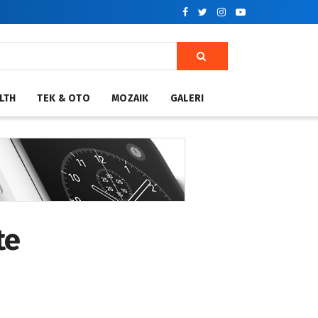
LTH
TEK & OTO
MOZAIK
GALERI
te