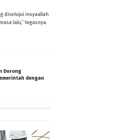
 disetujui insyaallah
asa lalu,” tegasnya.
n Dorong
emerintah dengan