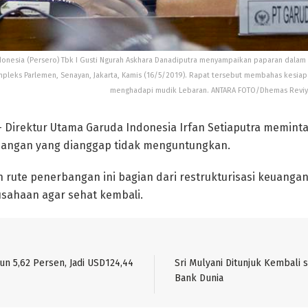
donesia (Persero) Tbk I Gusti Ngurah Askhara Danadiputra menyampaikan paparan dala
ompleks Parlemen, Senayan, Jakarta, Kamis (16/5/2019). Rapat tersebut membahas kesi
menghadapi mudik Lebaran. ANTARA FOTO/Dhemas Reviyan
 Direktur Utama Garuda Indonesia Irfan Setiaputra meminta
angan yang dianggap tidak menguntungkan.
n rute penerbangan ini bagian dari restrukturisasi keuangan
sahaan agar sehat kembali.
un 5,62 Persen, Jadi USD124,44
Sri Mulyani Ditunjuk Kembali 
Bank Dunia