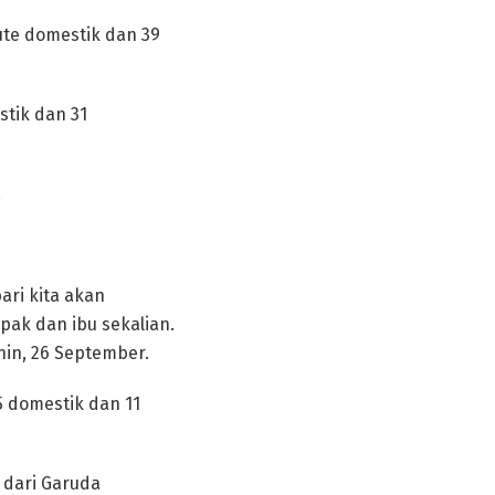
rute domestik dan 39
stik dan 31
.
ari kita akan
pak dan ibu sekalian.
nin, 26 September.
05 domestik dan 11
 dari Garuda