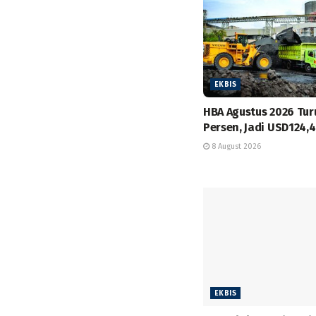
EKBIS
HBA Agustus 2026 Tur
Persen, Jadi USD124,
8 August 2026
EKBIS