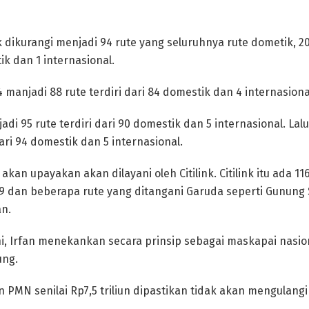
nk dikurangi menjadi 94 rute yang seluruhnya rute dometik, 2
ik dan 1 internasional.
manjadi 88 rute terdiri dari 84 domestik dan 4 internasiona
di 95 rute terdiri dari 90 domestik dan 5 internasional. Lal
dari 94 domestik dan 5 internasional.
 akan upayakan akan dilayani oleh Citilink. Citilink itu ada 
 99 dan beberapa rute yang ditangani Garuda seperti Gunung S
an.
, Irfan menekankan secara prinsip sebagai maskapai nasio
ung.
n PMN senilai Rp7,5 triliun dipastikan tidak akan mengulang