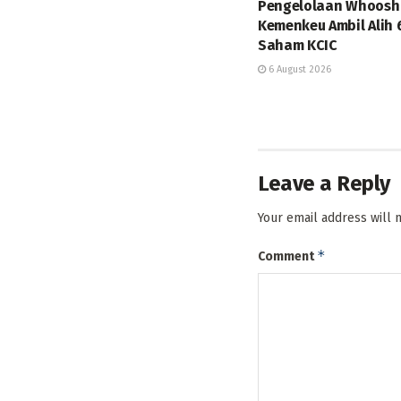
Pengelolaan Whoosh
Kemenkeu Ambil Alih 
Saham KCIC
6 August 2026
Leave a Reply
Your email address will 
*
Comment