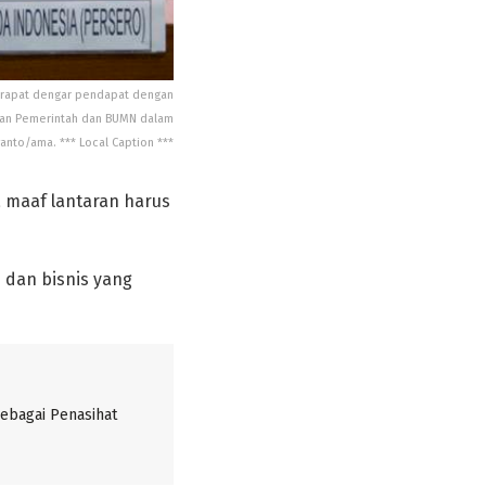
m rapat dengar pendapat dengan
apan Pemerintah dan BUMN dalam
to/ama. *** Local Caption ***
 maaf lantaran harus
 dan bisnis yang
sebagai Penasihat