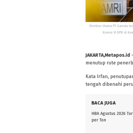
Direktur Utama PT Garuda In
Komisi VI DPR di K
JAKARTA,Metapos.id
–
menutup rute penerb
Kata Irfan, penutupa
tengah dibenahi peru
BACA JUGA
HBA Agustus 2026 Tur
per Ton