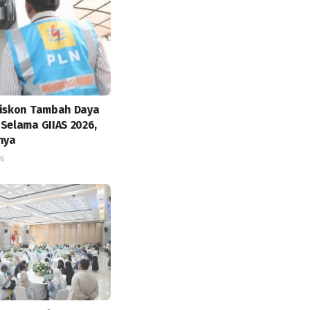
Diskon Tambah Daya
 Selama GIIAS 2026,
tnya
26