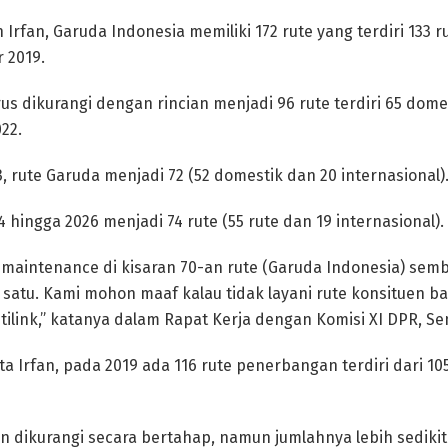
rfan, Garuda Indonesia memiliki 172 rute yang terdiri 133 
r 2019.
rus dikurangi dengan rincian menjadi 96 rute terdiri 65 dome
22.
 rute Garuda menjadi 72 (52 domestik dan 20 internasional)
hingga 2026 menjadi 74 rute (55 rute dan 19 internasional).
n maintenance di kisaran 70-an rute (Garuda Indonesia) semb
satu. Kami mohon maaf kalau tidak layani rute konsituen ba
itilink,” katanya dalam Rapat Kerja dengan Komisi XI DPR, Se
kata Irfan, pada 2019 ada 116 rute penerbangan terdiri dari 1
an dikurangi secara bertahap, namun jumlahnya lebih sedikit