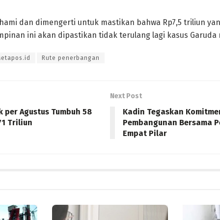
hami dan dimengerti untuk mastikan bahwa Rp7,5 triliun yang
inan ini akan dipastikan tidak terulang lagi kasus Garuda m
etapos.id
Rute penerbangan
Next Post
k per Agustus Tumbuh 58
Kadin Tegaskan Komitme
1 Triliun
Pembangunan Bersama P
Empat Pilar