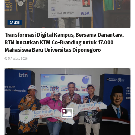
GALERI
Transformasi Digital Kampus, Bersama Danantara,
BTN luncurkan KTM Co-Branding untuk 17.000
Mahasiswa Baru Universitas Diponegoro
5 August 2026