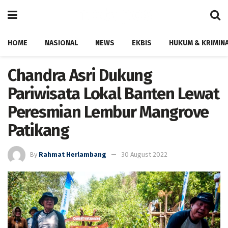
HOME
NASIONAL
NEWS
EKBIS
HUKUM & KRIMIN
Chandra Asri Dukung
Pariwisata Lokal Banten Lewat
Peresmian Lembur Mangrove
Patikang
By
Rahmat Herlambang
30 August 2022