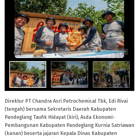
-
+
1
of 5
Direktur PT Chandra Asri Petrochemical Tbk, Edi Rivai
(tengah) bersama Sekretaris Daerah Kabupaten
Pandeglang Taufik Hidayat (kiri), Asda Ekonomi-
Pembangunan Kabupaten Pandeglang Kurnia Satriawan
(kanan) beserta jajaran Kepala Dinas Kabupaten