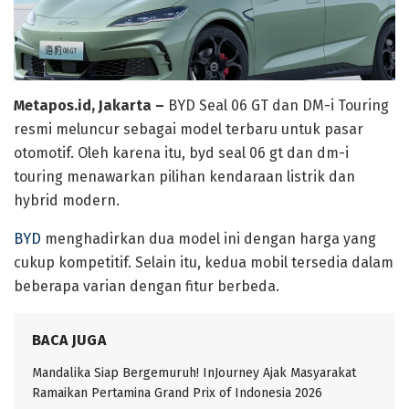
Metapos.id, Jakarta –
BYD Seal 06 GT dan DM-i Touring
resmi meluncur sebagai model terbaru untuk pasar
otomotif. Oleh karena itu, byd seal 06 gt dan dm-i
touring menawarkan pilihan kendaraan listrik dan
hybrid modern.
BYD
menghadirkan dua model ini dengan harga yang
cukup kompetitif. Selain itu, kedua mobil tersedia dalam
beberapa varian dengan fitur berbeda.
BACA JUGA
Mandalika Siap Bergemuruh! InJourney Ajak Masyarakat
Ramaikan Pertamina Grand Prix of Indonesia 2026