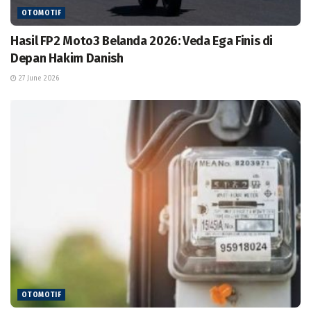
OTOMOTIF
Hasil FP2 Moto3 Belanda 2026: Veda Ega Finis di
Depan Hakim Danish
27 June 2026
OTOMOTIF