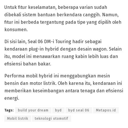
Untuk fitur keselamatan, beberapa varian sudah
dibekali sistem bantuan berkendara canggih. Namun,
fitur ini berbeda tergantung pada tipe yang dipilih oleh
konsumen.
Di sisi lain, Seal 06 DM-i Touring hadir sebagai
kendaraan plug-in hybrid dengan desain wagon. Selain
itu, model ini menawarkan ruang kabin lebih luas dan
efisiensi bahan bakar.
Performa mobil hybrid ini menggabungkan mesin
bensin dan motor listrik. Oleh karena itu, kendaraan ini
memberikan keseimbangan antara tenaga dan efisiensi
energi.
Tags:
build your dream
byd
byd seal 06
Metapos.id
Mobil listrik
teknologi otomotif