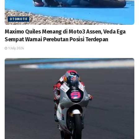
OTOMOTIF
Maximo Quiles Menang di Moto3 Assen, Veda Ega
Sempat Warnai Perebutan Posisi Terdepan
1 July 2026