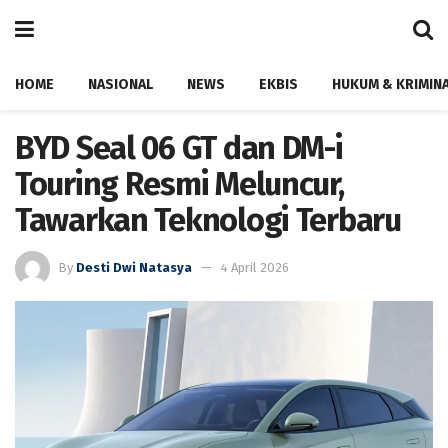
HOME
NASIONAL
NEWS
EKBIS
HUKUM & KRIMIN
BYD Seal 06 GT dan DM-i
Touring Resmi Meluncur,
Tawarkan Teknologi Terbaru
By
Desti Dwi Natasya
4 April 2026