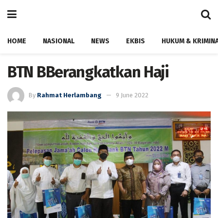
HOME
NASIONAL
NEWS
EKBIS
HUKUM & KRIMIN
BTN BBerangkatkan Haji
By
Rahmat Herlambang
9 June 2022