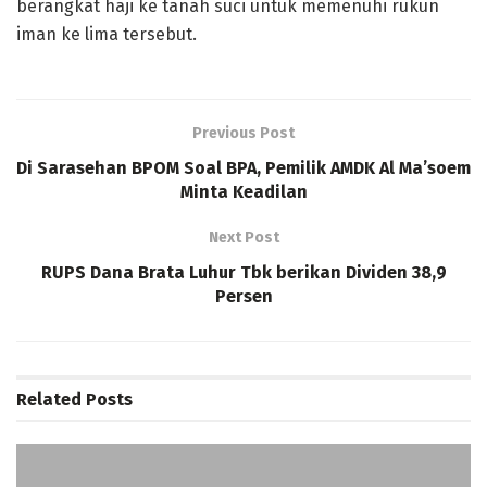
berangkat haji ke tanah suci untuk memenuhi rukun
iman ke lima tersebut.
Previous Post
Di Sarasehan BPOM Soal BPA, Pemilik AMDK Al Ma’soem
Minta Keadilan
Next Post
RUPS Dana Brata Luhur Tbk berikan Dividen 38,9
Persen
Related
Posts