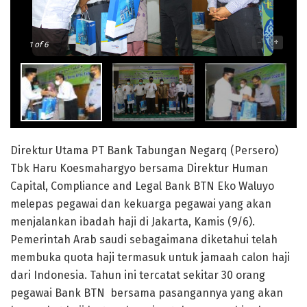
-
+
1
of 6
Direktur Utama PT Bank Tabungan Negarq (Persero)
Tbk Haru Koesmahargyo bersama Direktur Human
Capital, Compliance and Legal Bank BTN Eko Waluyo
melepas pegawai dan kekuarga pegawai yang akan
menjalankan ibadah haji di Jakarta, Kamis (9/6).
Pemerintah Arab saudi sebagaimana diketahui telah
membuka quota haji termasuk untuk jamaah calon haji
dari Indonesia. Tahun ini tercatat sekitar 30 orang
pegawai Bank BTN bersama pasangannya yang akan