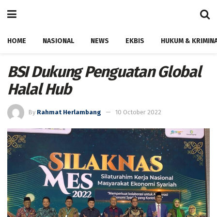
HOME
NASIONAL
NEWS
EKBIS
HUKUM & KRIMIN
BSI Dukung Penguatan Global
Halal Hub
By
Rahmat Herlambang
10 October 2022