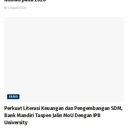
4 August 2026
EKBIS
Perkuat Literasi Keuangan dan Pengembangan SDM,
Bank Mandiri Taspen Jalin MoU Dengan IPB
University