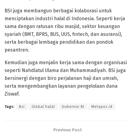
BSI juga membangun berbagai kolaborasi untuk
menciptakan industri halal di Indonesia. Seperti kerja
sama dengan ratusan ribu masjid, sektor keuangan
syariah (BMT, BPRS, BUS, UUS, fintech, dan asuransi),
serta berbagai lembaga pendidikan dan pondok
pesantren.
Kemudian juga menjalin kerja sama dengan organisasi
seperti Nahdlatul Ulama dan Muhammadiyah. BSi juga
bersinergi dengan biro perjalanan haji dan umrah,
serta mengembangkan layanan pengelolaan dana
Ziswaf.
Tags:
Bsi
Global halal
Gubernur BI
Metapos.id
Previous Post