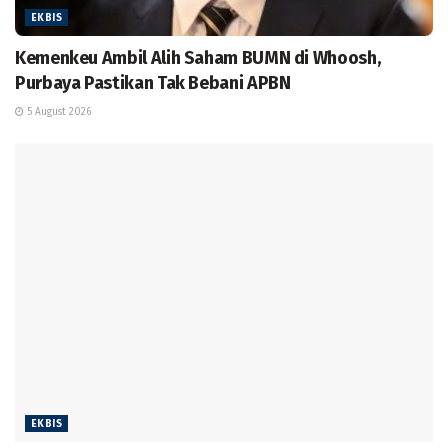
EKBIS
Kemenkeu Ambil Alih Saham BUMN di Whoosh,
Purbaya Pastikan Tak Bebani APBN
5 August 2026
EKBIS