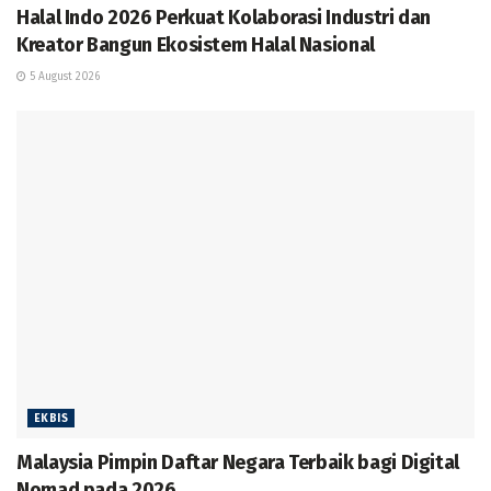
Halal Indo 2026 Perkuat Kolaborasi Industri dan
Kreator Bangun Ekosistem Halal Nasional
5 August 2026
EKBIS
Malaysia Pimpin Daftar Negara Terbaik bagi Digital
Nomad pada 2026