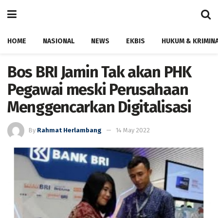
HOME
NASIONAL
NEWS
EKBIS
HUKUM & KRIMIN
Bos BRI Jamin Tak akan PHK
Pegawai meski Perusahaan
Menggencarkan Digitalisasi
By
Rahmat Herlambang
14 May 2022