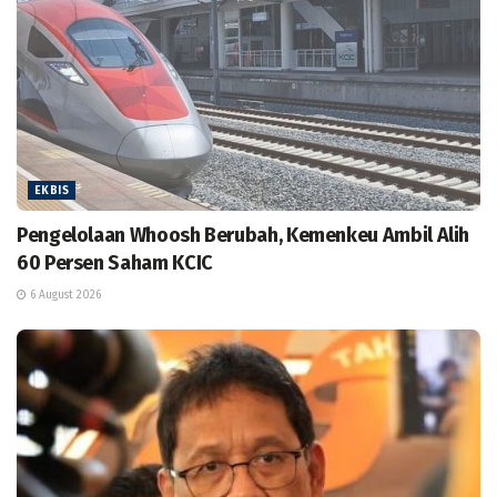
EKBIS
Pengelolaan Whoosh Berubah, Kemenkeu Ambil Alih
60 Persen Saham KCIC
6 August 2026