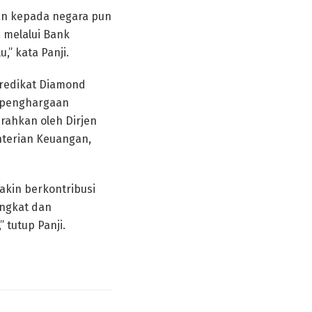
an kepada negara pun
 melalui Bank
,” kata Panji.
predikat Diamond
n penghargaan
erahkan oleh Dirjen
terian Keuangan,
akin berkontribusi
ingkat dan
 tutup Panji.