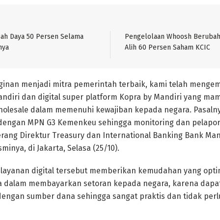
bah Daya 50 Persen Selama
Pengelolaan Whoosh Berubah
nya
Alih 60 Persen Saham KCIC
nginan menjadi mitra pemerintah terbaik, kami telah meng
Mandiri dan digital super platform Kopra by Mandiri yang
holesale dalam memenuhi kewajiban kepada negara. Pasalnya
dengan MPN G3 Kemenkeu sehingga monitoring dan pelapor
erang Direktur Treasury dan International Banking Bank Mand
inya, di Jakarta, Selasa (25/10).
 layanan digital tersebut memberikan kemudahan yang optim
 dalam membayarkan setoran kepada negara, karena dapat
engan sumber dana sehingga sangat praktis dan tidak perlu