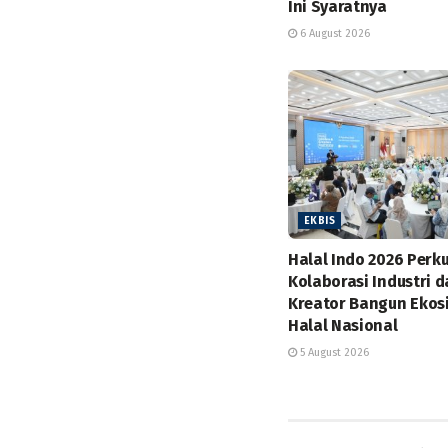
Ini Syaratnya
6 August 2026
EKBIS
Halal Indo 2026 Perk
Kolaborasi Industri 
Kreator Bangun Ekos
Halal Nasional
5 August 2026