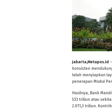
Jakarta,Metapos.id
–
konsisten mendukung
telah menyiapkan la
penerapan Modul Pen
Hasilnya, Bank Mandi
533 triliun atau seki
2.011,3 triliun. Kont