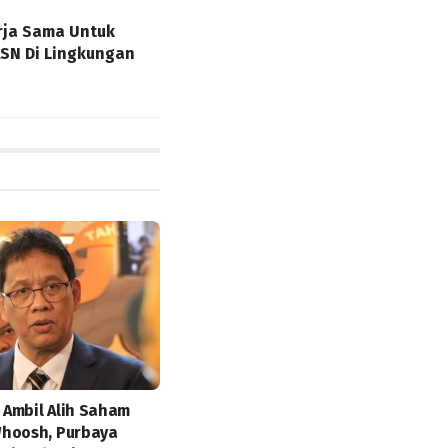
rja Sama Untuk
SN Di Lingkungan
Ambil Alih Saham
hoosh, Purbaya