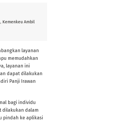
, Kemenkeu Ambil
embangkan layanan
 mampu memudahkan
, layanan ini
an dapat dilakukan
iri Panji Irawan
al bagi individu
 dilakukan dalam
 pindah ke aplikasi