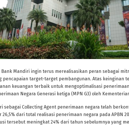
 Bank Mandiri ingin terus merealisasikan peran sebagai mi
 pencapaian target-target pembangunan. Atas keinginan te
yanan keuangan terbaik untuk mengoptimalisasi penerimaan
erimaan Negara Generasi ketiga (MPN G3) oleh Kementeria
ri sebagai Collecting Agent penerimaan negara telah berkon
tar 26,5% dari total realisasi penerimaan negara pada APBN 
ribusi tersebut meningkat 24% dari tahun sebelumnya yang me