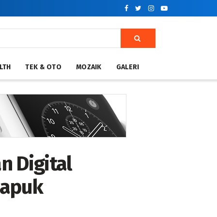
LTH
TEK & OTO
MOZAIK
GALERI
 Digital
dapuk