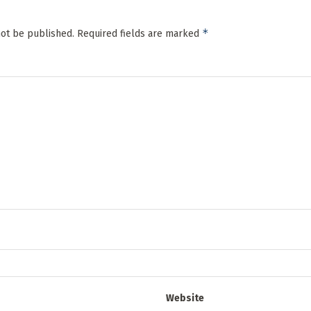
*
not be published.
Required fields are marked
Website