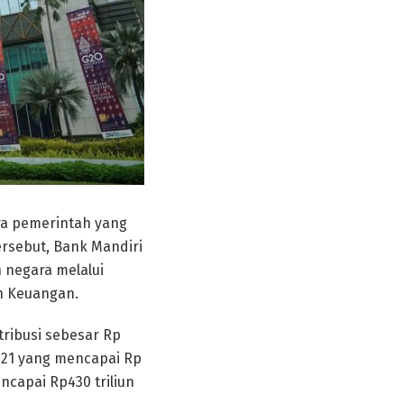
tra pemerintah yang
rsebut, Bank Mandiri
 negara melalui
n Keuangan.
tribusi sebesar Rp
2021 yang mencapai Rp
ncapai Rp430 triliun