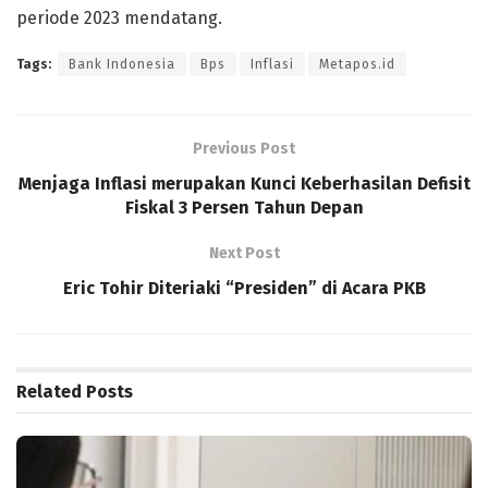
periode 2023 mendatang.
Tags:
Bank Indonesia
Bps
Inflasi
Metapos.id
Previous Post
Menjaga Inflasi merupakan Kunci Keberhasilan Defisit
Fiskal 3 Persen Tahun Depan
Next Post
Eric Tohir Diteriaki “Presiden” di Acara PKB
Related
Posts