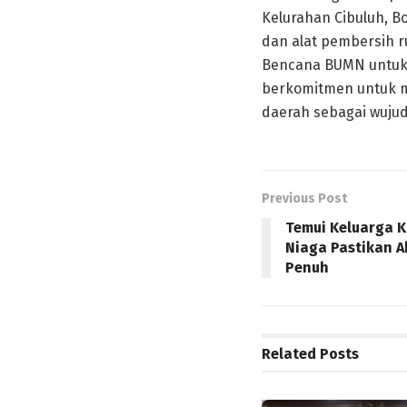
Kelurahan Cibuluh, B
dan alat pembersih 
Bencana BUMN untuk 
berkomitmen untuk m
daerah sebagai wujud
Previous Post
Temui Keluarga K
Niaga Pastikan 
Penuh
Related
Posts