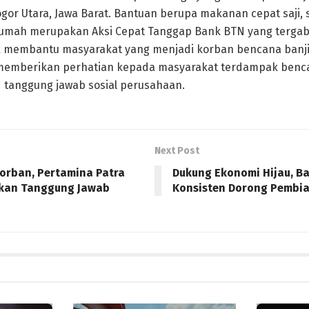
ogor Utara, Jawa Barat. Bantuan berupa makanan cepat saji, 
rumah merupakan Aksi Cepat Tanggap Bank BTN yang terga
membantu masyarakat yang menjadi korban bencana banji
emberikan perhatian kepada masyarakat terdampak benca
 tanggung jawab sosial perusahaan.
Next Post
orban, Pertamina Patra
Dukung Ekonomi Hijau, B
Akan Tanggung Jawab
Konsisten Dorong Pembia