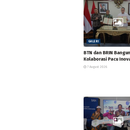
GALERI
BTN dan BRIN Bangu
Kolaborasi Pacu Inov
7 August 2026