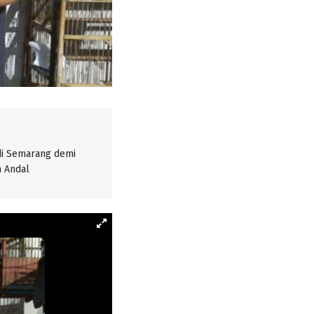
di Semarang demi
h Andal