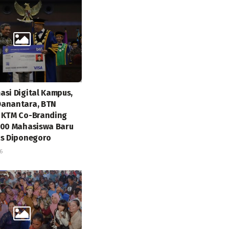
asi Digital Kampus,
Danantara, BTN
 KTM Co-Branding
000 Mahasiswa Baru
as Diponegoro
6