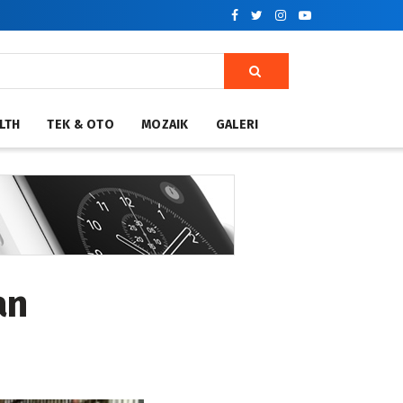
LTH
TEK & OTO
MOZAIK
GALERI
an