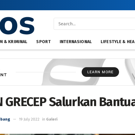
M & KRIMINAL
SPORT
INTERNASIONAL
LIFESTYLE & HEA
 GRECEP Salurkan Bantu
mbang
19 July 2022
in
Galeri