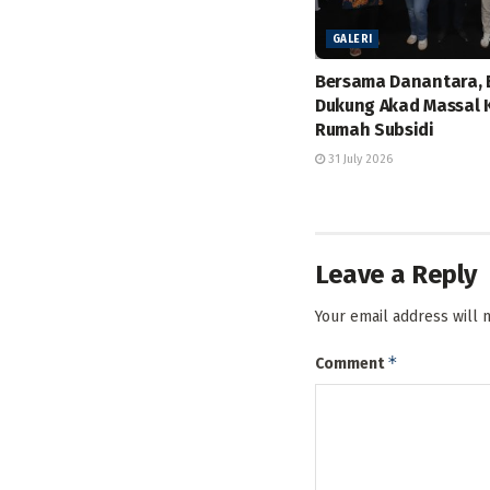
GALERI
Bersama Danantara,
Dukung Akad Massal 
Rumah Subsidi
31 July 2026
Leave a Reply
Your email address will 
*
Comment