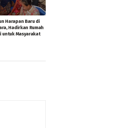
n Harapan Baru di
ara, Hadirkan Rumah
i untuk Masyarakat