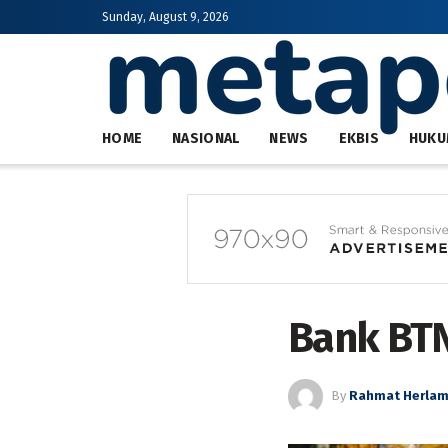
Sunday, August 9, 2026
HOME
NASIONAL
NEWS
EKBIS
HUKU
Bank BTN
By
Rahmat Herla