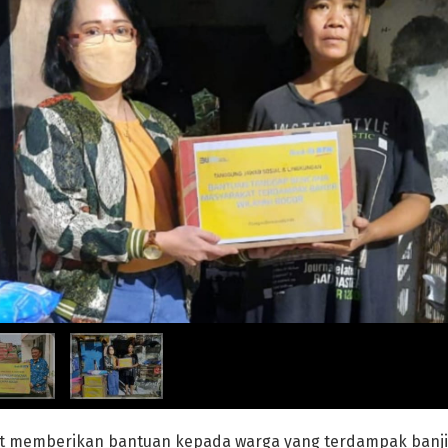
t memberikan bantuan kepada warga yang terdampak banjir 