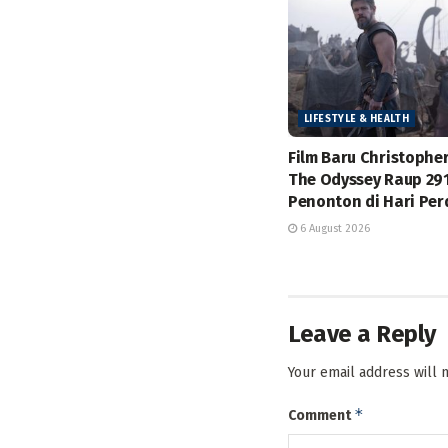
LIFESTYLE & HEALTH
Film Baru Christophe
The Odyssey Raup 291
Penonton di Hari Pe
6 August 2026
Leave a Reply
Your email address will 
*
Comment