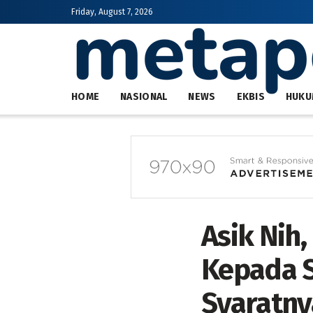
Friday, August 7, 2026
HOME
NASIONAL
NEWS
EKBIS
HUKU
Asik Nih,
Kepada S
Syaratny