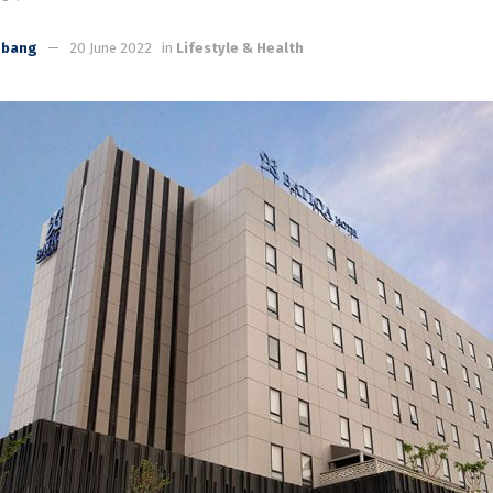
mbang
20 June 2022
in
Lifestyle & Health