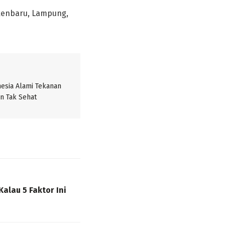
akenbaru, Lampung,
nesia Alami Tekanan
an Tak Sehat
alau 5 Faktor Ini