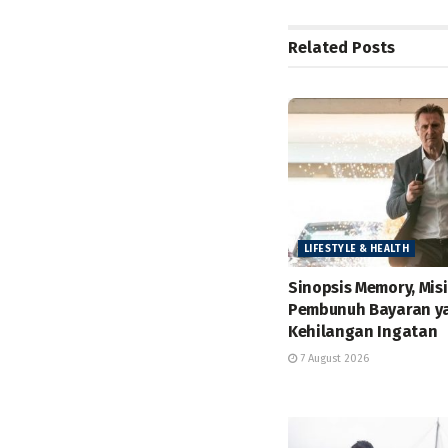
Related
Posts
LIFESTYLE & HEALTH
Sinopsis Memory, Misi
Pembunuh Bayaran ya
Kehilangan Ingatan
7 August 2026