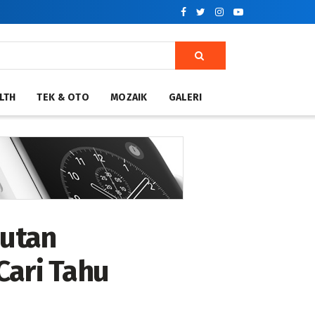
LTH
TEK & OTO
MOZAIK
GALERI
jutan
Cari Tahu