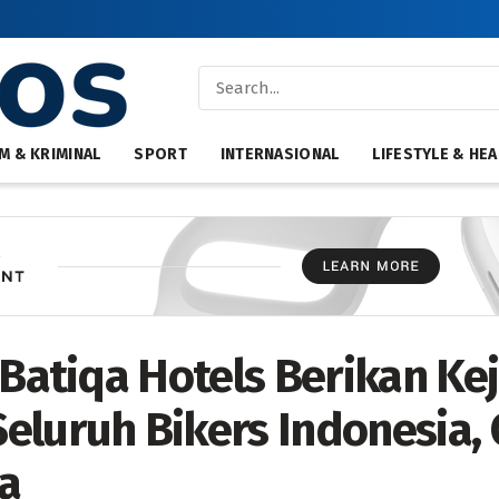
M & KRIMINAL
SPORT
INTERNASIONAL
LIFESTYLE & HEA
 Batiqa Hotels Berikan Ke
eluruh Bikers Indonesia, 
a