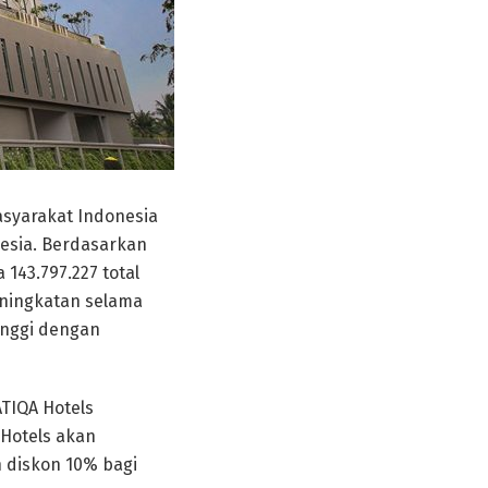
syarakat Indonesia
nesia. Berdasarkan
 143.797.227 total
eningkatan selama
tinggi dengan
ATIQA Hotels
 Hotels akan
 diskon 10% bagi