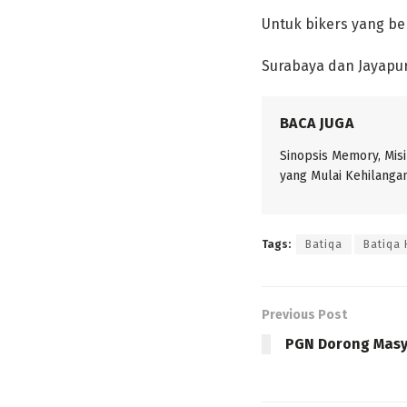
Untuk bikers yang be
Surabaya dan Jayapur
BACA JUGA
Sinopsis Memory, Mis
yang Mulai Kehilanga
Tags:
Batiqa
Batiqa 
Previous Post
PGN Dorong Masy