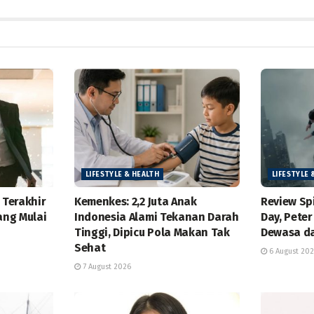
LIFESTYLE & HEALTH
LIFESTYLE 
 Terakhir
Kemenkes: 2,2 Juta Anak
Review Sp
ng Mulai
Indonesia Alami Tekanan Darah
Day, Peter
Tinggi, Dipicu Pola Makan Tak
Dewasa d
Sehat
6 August 20
7 August 2026