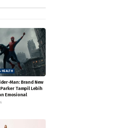
& HEALTH
ider-Man: Brand New
 Parker Tampil Lebih
an Emosional
26