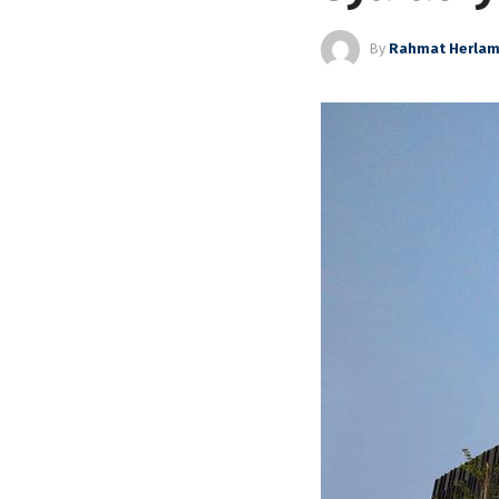
By
Rahmat Herla